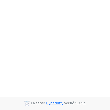
Fa servir
HyperKitty
versió 1.3.12.