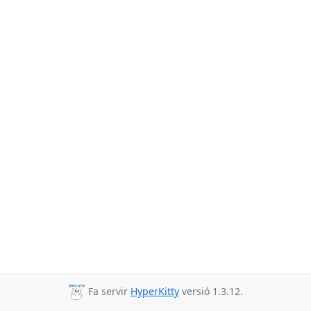
Fa servir
HyperKitty
versió 1.3.12.