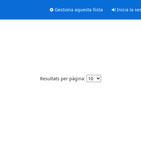
Gestiona aquesta llista
Inicia la se
Resultats per pàgina: