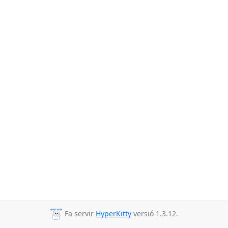
Fa servir
HyperKitty
versió 1.3.12.