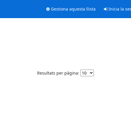
Gestiona aquesta llista
Inicia la se
Resultats per pàgina: