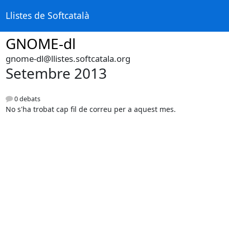
Llistes de Softcatalà
GNOME-dl
gnome-dl@llistes.softcatala.org
Setembre 2013
0 debats
No s'ha trobat cap fil de correu per a aquest mes.