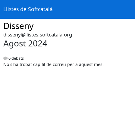
Llistes de Softcatalà
Disseny
disseny@llistes.softcatala.org
Agost 2024
0 debats
No s'ha trobat cap fil de correu per a aquest mes.