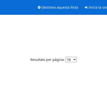
Gestiona aquesta llista
Inicia la se
Resultats per pàgina: