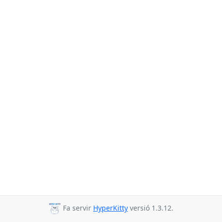
Fa servir
HyperKitty
versió 1.3.12.