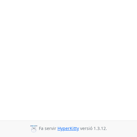
Fa servir
HyperKitty
versió 1.3.12.