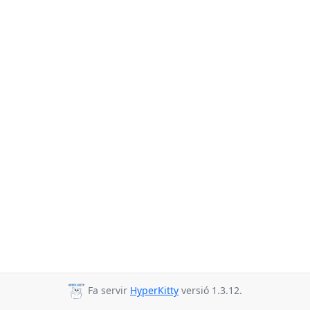
Fa servir
HyperKitty
versió 1.3.12.