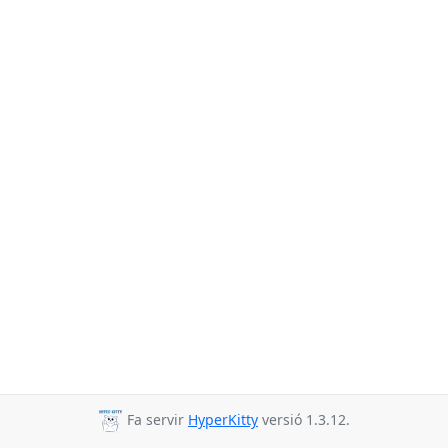
Fa servir
HyperKitty
versió 1.3.12.