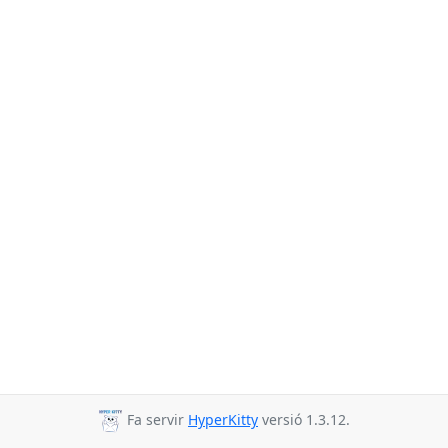
Fa servir
HyperKitty
versió 1.3.12.