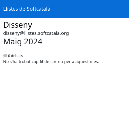
Llistes de Softcatalà
Disseny
disseny@llistes.softcatala.org
Maig 2024
0 debats
No s'ha trobat cap fil de correu per a aquest mes.