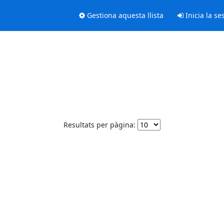
Gestiona aquesta llista
Inicia la se
Resultats per pàgina: