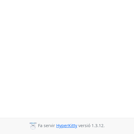
Fa servir
HyperKitty
versió 1.3.12.