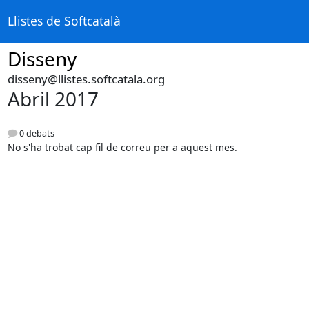
Llistes de Softcatalà
Disseny
disseny@llistes.softcatala.org
Abril 2017
0 debats
No s'ha trobat cap fil de correu per a aquest mes.