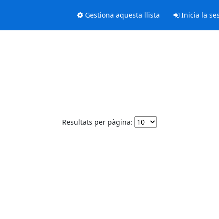
Gestiona aquesta llista
Inicia la se
Resultats per pàgina: