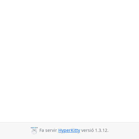
Fa servir
HyperKitty
versió 1.3.12.