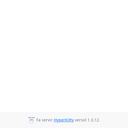
Fa servir
HyperKitty
versió 1.3.12.