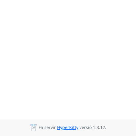
Fa servir
HyperKitty
versió 1.3.12.