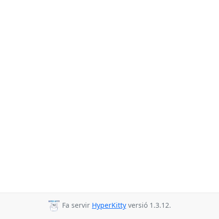
Fa servir
HyperKitty
versió 1.3.12.