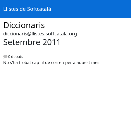
Llistes de Softcatalà
Diccionaris
diccionaris@llistes.softcatala.org
Setembre 2011
0 debats
No s'ha trobat cap fil de correu per a aquest mes.