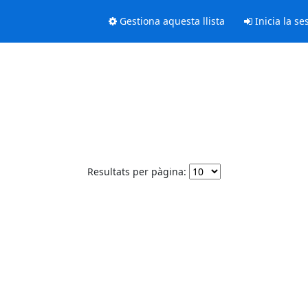
Gestiona aquesta llista
Inicia la se
Resultats per pàgina: