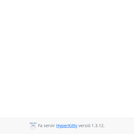
Fa servir
HyperKitty
versió 1.3.12.