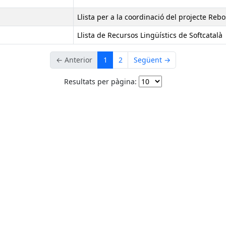
Llista per a la coordinació del projecte Rebo
Llista de Recursos Lingüístics de Softcatalà
← Anterior
1
2
Següent →
Resultats per pàgina: