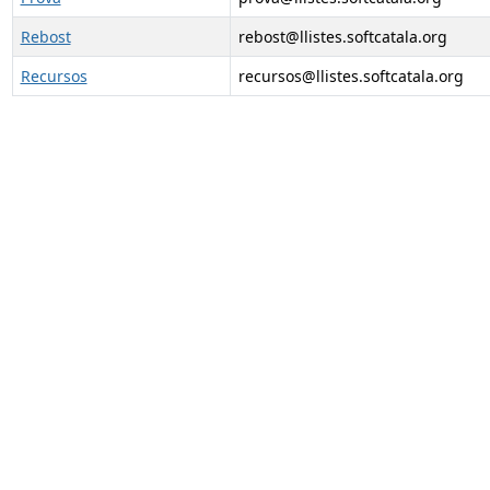
Rebost
rebost@llistes.softcatala.org
Recursos
recursos@llistes.softcatala.org