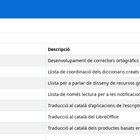
Descripció
Desenvolupament de correctors ortogràfics 
Llista de coordinació dels diccionaris creats
Llista per a parlar de disseny de recursos gr
Llista de només lectura per a les notificaci
Traducció al català d'aplicacions de l'escri
Traducció al català del LibreOffice
Traducció al català dels productes basats en