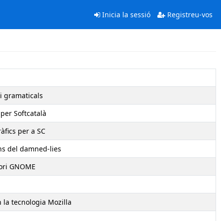
Inicia la sessió
Registreu-vos
i gramaticals
 per Softcatalà
àfics per a SC
ons del damned-lies
ptori GNOME
 la tecnologia Mozilla