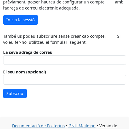
prèviament, potser haureu de configurar un compte amb
l’adreça de correu electrònic adequada.
Inicia la sessió
També us podeu subscriure sense crear cap compte. Si
voleu fer-ho, utilitzeu el formulari següent.
La seva adreça de correu
El seu nom (opcional)
Subscriu
Documentació de Postorius
•
GNU Mailman
• Versió de