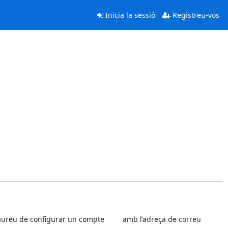
Inicia la sessió
Registreu-vos
er haureu de configurar un compte amb l’adreça de correu