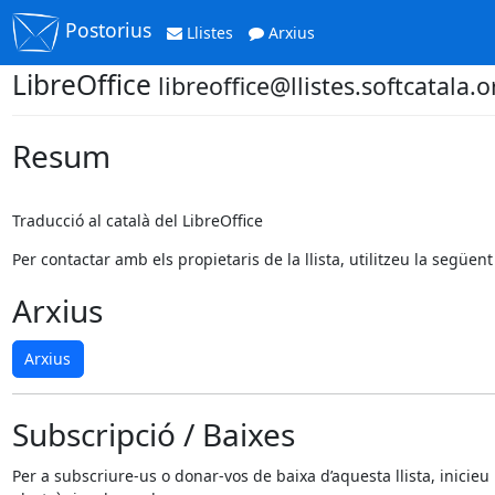
Postorius
Llistes
Arxius
LibreOffice
libreoffice@llistes.softcatala.o
Resum
Traducció al català del LibreOffice
Per contactar amb els propietaris de la llista, utilitzeu la següe
Arxius
Arxius
Subscripció / Baixes
Per a subscriure-us o donar-vos de baixa d’aquesta llista, in