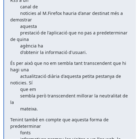
RSS a un

        canal de

        noticies al M.Firefox hauria d'anar destinat més a 
demostrar

        aquesta

        prestació de l'aplicació que no pas a predeterminar 
de quina

        agència ha 

        d'obtenir la informació d'usuari.
És per això que no em sembla tant transcendent que hi 
hagi una

        actualització diària d'aquesta petita pestanya de 
noticies. Sí

        que em

        sembla però transcendent millorar la neutralitat de 
la

        mateixa.
Tenint també en compte que aquesta forma de 
predeterminar

        fonts
