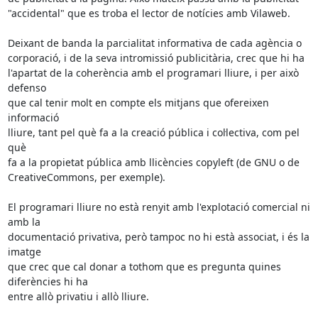
"accidental" que es troba el lector de notícies amb Vilaweb.

Deixant de banda la parcialitat informativa de cada agència o

corporació, i de la seva intromissió publicitària, crec que hi ha

l'apartat de la coherència amb el programari lliure, i per això 
defenso

que cal tenir molt en compte els mitjans que ofereixen 
informació

lliure, tant pel què fa a la creació pública i col·lectiva, com pel 
què

fa a la propietat pública amb llicències copyleft (de GNU o de

CreativeCommons, per exemple).

El programari lliure no està renyit amb l'explotació comercial ni 
amb la

documentació privativa, però tampoc no hi està associat, i és la 
imatge

que crec que cal donar a tothom que es pregunta quines 
diferències hi ha

entre allò privatiu i allò lliure.
