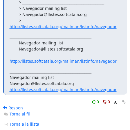
        > _______________________________________________ 

        > Navegador mailing list

        > Navegador@llistes.softcatala.org

        > 
http://llistes.softcatala.org/mailman/listinfo/navegador
_______________________________________________

        Navegador mailing list

        Navegador@llistes.softcatala.org

http://llistes.softcatala.org/mailman/listinfo/navegador
_______________________________________________

Navegador mailing list

http://llistes.softcatala.org/mailman/listinfo/navegador
0
0
Respon
Torna al fil
Torna a la llista