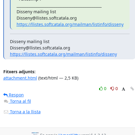
_______________________________________________

Disseny mailing list

https://llistes.softcatala.org/mailman/listinfo/disseny
Disseny mailing list

https://llistes.softcatala.org/mailman/listinfo/disseny
Fitxers adjunts:
attachment.html
(text/html — 2,5 KB)
0
0
Respon
Torna al fil
Torna a la llista