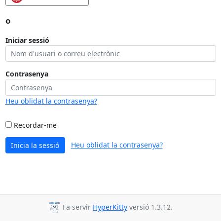
o
Iniciar sessió
Contrasenya
Heu oblidat la contrasenya?
Recordar-me
Heu oblidat la contrasenya?
Inicia la sessió
Fa servir
HyperKitty
versió 1.3.12.