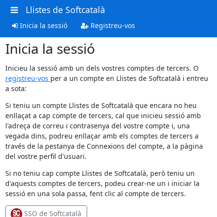
Llistes de Softcatalà
Inicia la sessió
Registreu-vos
Inicia la sessió
Inicieu la sessió amb un dels vostres comptes de tercers. O
registreu-vos
per a un compte en Llistes de Softcatalà i entreu
a sota:
Si teniu un compte Llistes de Softcatalà que encara no heu
enllaçat a cap compte de tercers, cal que inicieu sessió amb
l'adreça de correu i contrasenya del vostre compte i, una
vegada dins, podreu enllaçar amb els comptes de tercers a
través de la pestanya de Connexions del compte, a la pàgina
del vostre perfil d'usuari.
Si no teniu cap compte Llistes de Softcatalà, però teniu un
d'aquests comptes de tercers, podeu crear-ne un i iniciar la
sessió en una sola passa, fent clic al compte de tercers.
SSO de Softcatalà