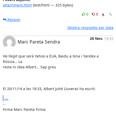
attachment.html
(text/html — 325 bytes)
0
0
Respon
Mostra respostes per data
20 Nov.
19:43
Marc Pareta Sendra
He llegit que serà Yahoo a EUA, Baidu a Xina i Yandex a 
Rússia... La 

resta ni idea Albert... Sap greu

El 20/11/14 a les 18:33, Albert Juhé Lluveras ha escrit:
...
-- 

Firma Marc Pareta Firma
