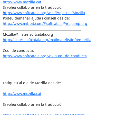
http://www.mozilla.cat
http://www.softcatala.org/wiki/Projectes/Mozilla
http://www.mibbit.com/#softcatala@irc.gimp.org
___________________________________________________

http://llistes.softcatala.org/mailman/listinfo/mozilla
_______________________________________________

Codi de conducta: 
http://www.softcatala.org/wiki/Codi_de_conducta
____________________________________________________

Estigueu al dia de Mozilla des de:

http://www.mozilla.cat
Si voleu col·laborar en la traducció:
