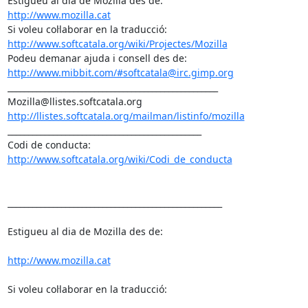
http://www.mozilla.cat
http://www.softcatala.org/wiki/Projectes/Mozilla
http://www.mibbit.com/#softcatala@irc.gimp.org
___________________________________________________

http://llistes.softcatala.org/mailman/listinfo/mozilla
_______________________________________________

Codi de conducta: 
http://www.softcatala.org/wiki/Codi_de_conducta
____________________________________________________

Estigueu al dia de Mozilla des de:

http://www.mozilla.cat
Si voleu col·laborar en la traducció:
