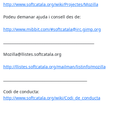
http://www.softcatala.org/wiki/Projectes/Mozilla
Podeu demanar ajuda i consell des de:

http://www.mibbit.com/#softcatala@irc.gimp.org
___________________________________________________

Mozilla@llistes.softcatala.org

http://llistes.softcatala.org/mailman/listinfo/mozilla
_______________________________________________

Codi de conducta: 
http://www.softcatala.org/wiki/Codi_de_conducta