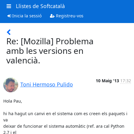
Llistes de Softcatalà
Inicia la sessió
Registreu-vos
Re: [Mozilla] Problema
amb les versions en
valencià.
10 Maig '13
17:32
Toni Hermoso Pulido
Hola Pau,

hi ha hagut un canvi en el sistema com es creen els paquets i 
va

deixar de funcionar el sistema automàtic (ref. ara cal Python 
2.7 i el
