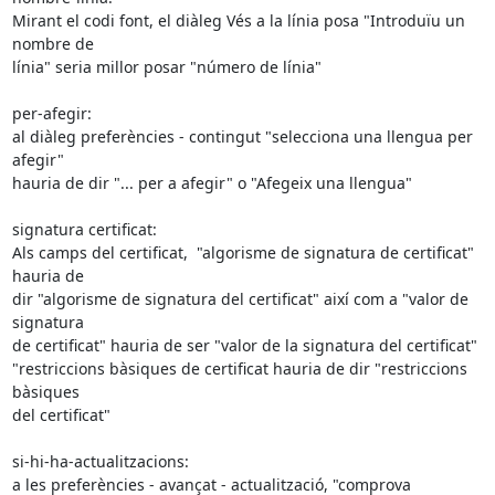
Mirant el codi font, el diàleg Vés a la línia posa "Introduïu un 
nombre de

línia" seria millor posar "número de línia"

per-afegir:

al diàleg preferències - contingut "selecciona una llengua per 
afegir"

hauria de dir "... per a afegir" o "Afegeix una llengua"

signatura certificat:

Als camps del certificat,  "algorisme de signatura de certificat" 
hauria de

dir "algorisme de signatura del certificat" així com a "valor de 
signatura

de certificat" hauria de ser "valor de la signatura del certificat"

"restriccions bàsiques de certificat hauria de dir "restriccions 
bàsiques

del certificat"

si-hi-ha-actualitzacions:

a les preferències - avançat - actualització, "comprova 