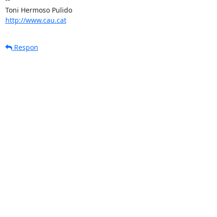
http://www.cau.cat
Respon