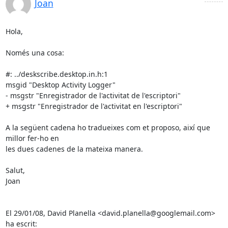
Joan
Hola,

Només una cosa:

#: ../deskscribe.desktop.in.h:1

msgid "Desktop Activity Logger"

- msgstr "Enregistrador de l'activitat de l'escriptori"

+ msgstr "Enregistrador de l'activitat en l'escriptori"

A la següent cadena ho tradueixes com et proposo, així que 
millor fer-ho en

les dues cadenes de la mateixa manera.

Salut,

Joan

El 29/01/08, David Planella <david.planella@googlemail.com> 
ha escrit: