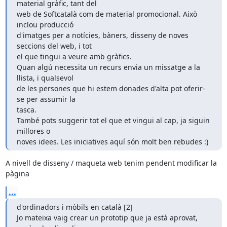
material gràfic, tant del

web de Softcatalà com de material promocional. Això 
inclou producció

d'imatges per a notícies, bàners, disseny de noves 
seccions del web, i tot

el que tingui a veure amb gràfics.

Quan algú necessita un recurs envia un missatge a la 
llista, i qualsevol

de les persones que hi estem donades d'alta pot oferir-
se per assumir la

tasca.

També pots suggerir tot el que et vingui al cap, ja siguin 
millores o

noves idees. Les iniciatives aquí són molt ben rebudes :)
A nivell de disseny / maqueta web tenim pendent modificar la 
pàgina
...
d'ordinadors i mòbils en català [2]

Jo mateixa vaig crear un prototip que ja està aprovat, 