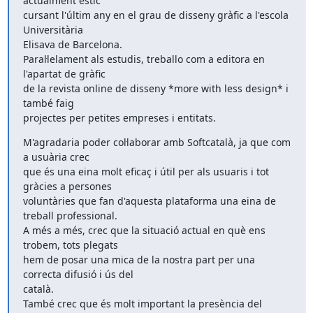
actualment estic

cursant l'últim any en el grau de disseny gràfic a l'escola 
Universitària

Elisava de Barcelona.

Paral·lelament als estudis, treballo com a editora en 
l'apartat de gràfic

de la revista online de disseny *more with less design* i 
també faig

projectes per petites empreses i entitats.
M'agradaria poder col·laborar amb Softcatalà, ja que com 
a usuària crec

que és una eina molt eficaç i útil per als usuaris i tot 
gràcies a persones

voluntàries que fan d'aquesta plataforma una eina de 
treball professional.

A més a més, crec que la situació actual en què ens 
trobem, tots plegats

hem de posar una mica de la nostra part per una 
correcta difusió i ús del

català.

També crec que és molt important la presència del 