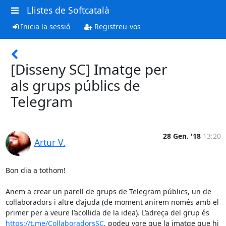
Llistes de Softcatalà
Inicia la sessió
Registreu-vos
[Disseny SC] Imatge per
als grups públics de
Telegram
28 Gen. '18
13:20
Artur V.
Bon dia a tothom!

Anem a crear un parell de grups de Telegram públics, un de 
col·laboradors i altre d’ajuda (de moment anirem només amb el 
primer per a veure l’acollida de la idea). L’adreça del grup és 
https://t.me/CollaboradorsSC
, podeu vore que la imatge que hi 