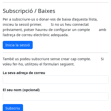
Subscripció / Baixes
Per a subscriure-us o donar-vos de baixa d’aquesta llista,
inicieu la sessió primer. Si no us heu connectat
prèviament, potser haureu de configurar un compte amb
l’adreça de correu electrònic adequada.
Inicia la sessió
També us podeu subscriure sense crear cap compte. Si
voleu fer-ho, utilitzeu el formulari següent.
La seva adreça de correu
El seu nom (opcional)
Subscriu