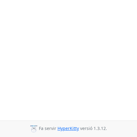
Fa servir
HyperKitty
versió 1.3.12.