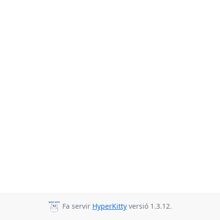
Fa servir
HyperKitty
versió 1.3.12.