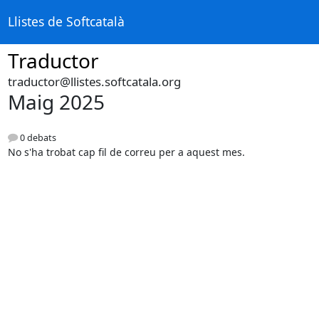
Llistes de Softcatalà
Traductor
traductor@llistes.softcatala.org
Maig 2025
0 debats
No s'ha trobat cap fil de correu per a aquest mes.