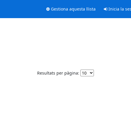
Gestiona aquesta llista
Inicia la se
Resultats per pàgina: