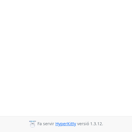
Fa servir
HyperKitty
versió 1.3.12.