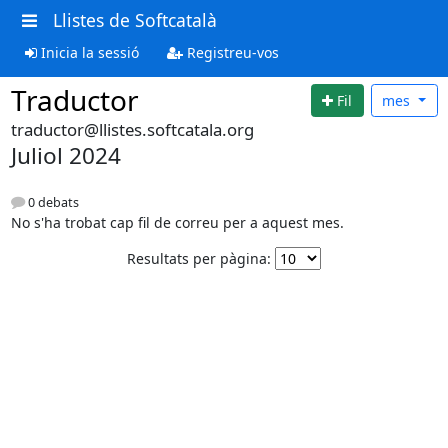
Llistes de Softcatalà
Inicia la sessió
Registreu-vos
Traductor
Fil
mes
traductor@llistes.softcatala.org
Juliol 2024
0 debats
No s'ha trobat cap fil de correu per a aquest mes.
Resultats per pàgina: