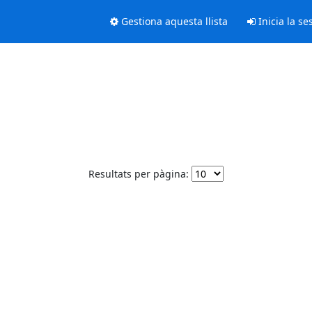
Gestiona aquesta llista
Inicia la se
Resultats per pàgina: