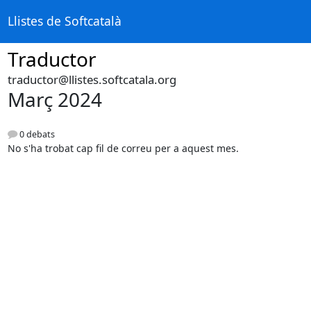
Llistes de Softcatalà
Traductor
traductor@llistes.softcatala.org
Març 2024
0 debats
No s'ha trobat cap fil de correu per a aquest mes.