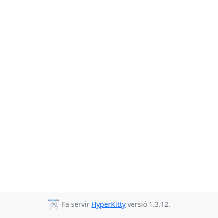
Fa servir
HyperKitty
versió 1.3.12.