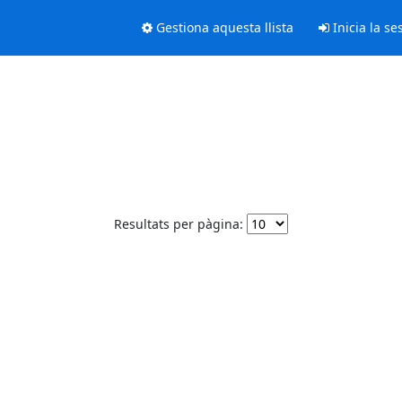
Gestiona aquesta llista
Inicia la se
Resultats per pàgina: