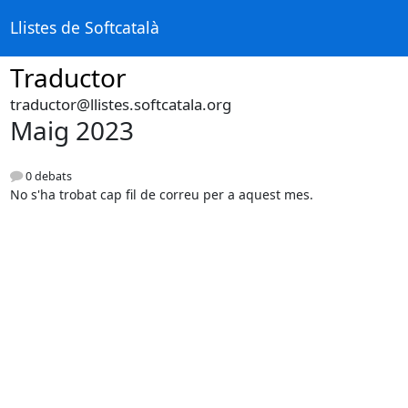
Llistes de Softcatalà
Traductor
traductor@llistes.softcatala.org
Maig 2023
0 debats
No s'ha trobat cap fil de correu per a aquest mes.