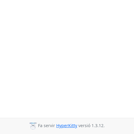
Fa servir
HyperKitty
versió 1.3.12.