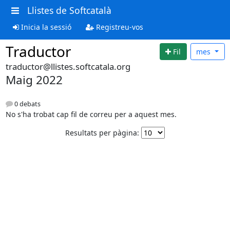
Llistes de Softcatalà
Inicia la sessió
Registreu-vos
Traductor
Fil
mes
traductor@llistes.softcatala.org
Maig 2022
0 debats
No s'ha trobat cap fil de correu per a aquest mes.
Resultats per pàgina: