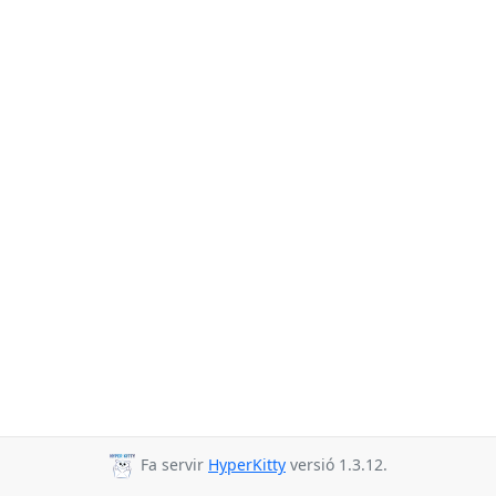
Fa servir
HyperKitty
versió 1.3.12.