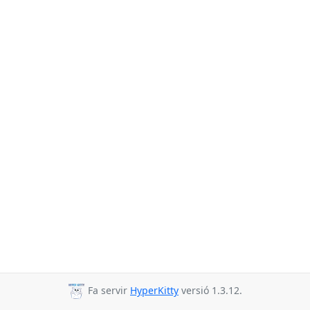
Fa servir
HyperKitty
versió 1.3.12.