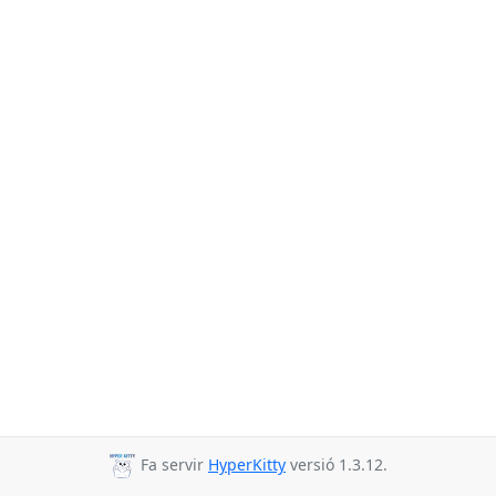
Fa servir
HyperKitty
versió 1.3.12.