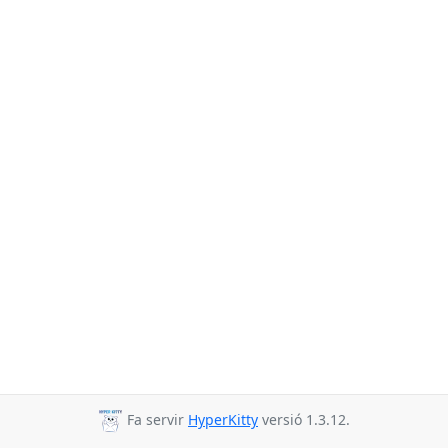
Fa servir
HyperKitty
versió 1.3.12.