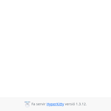
Fa servir
HyperKitty
versió 1.3.12.