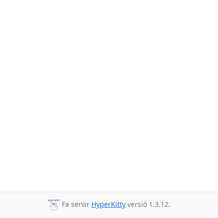
Fa servir
HyperKitty
versió 1.3.12.