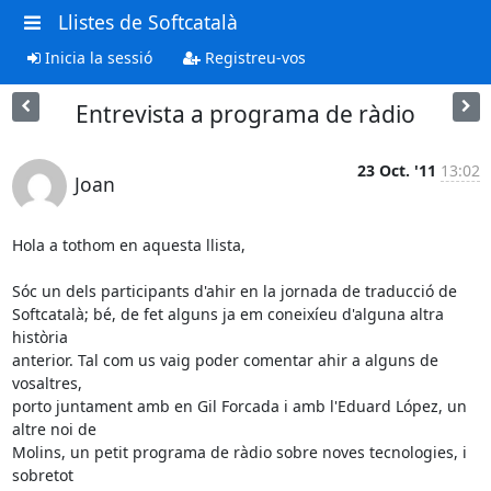
Llistes de Softcatalà
Inicia la sessió
Registreu-vos
Entrevista a programa de ràdio
23 Oct. '11
13:02
Joan
Hola a tothom en aquesta llista,

Sóc un dels participants d'ahir en la jornada de traducció de 

Softcatalà; bé, de fet alguns ja em coneixíeu d'alguna altra 
història 

anterior. Tal com us vaig poder comentar ahir a alguns de 
vosaltres, 

porto juntament amb en Gil Forcada i amb l'Eduard López, un 
altre noi de 

Molins, un petit programa de ràdio sobre noves tecnologies, i 
sobretot 
