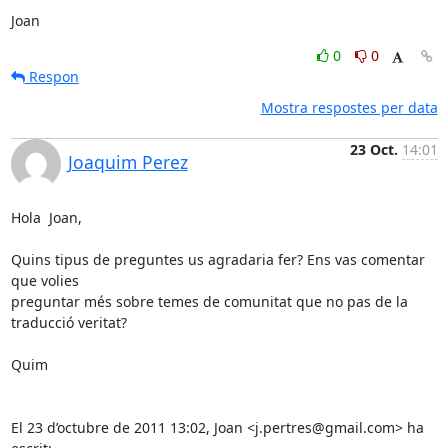
Joan
0
0
Respon
Mostra respostes per data
23 Oct.
14:01
Joaquim Perez
Hola  Joan,

Quins tipus de preguntes us agradaria fer? Ens vas comentar 
que volies

preguntar més sobre temes de comunitat que no pas de la 
traducció veritat?

Quim

El 23 d’octubre de 2011 13:02, Joan <j.pertres@gmail.com> ha 