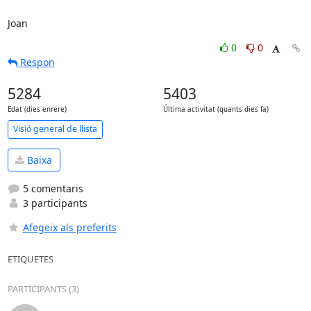
Joan
0
0
Respon
5284
5403
Edat (dies enrere)
Última activitat (quants dies fa)
Visió general de llista
Baixa
5 comentaris
3 participants
Afegeix als preferits
ETIQUETES
PARTICIPANTS (3)